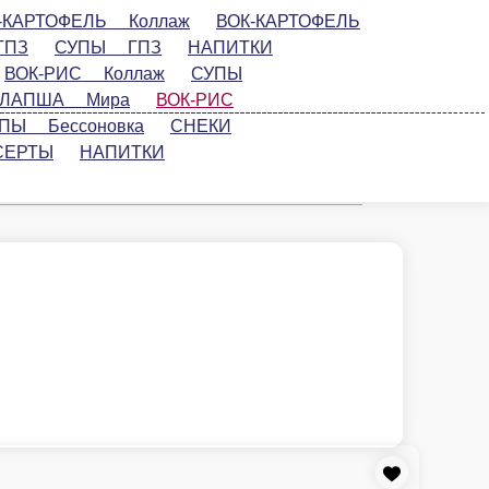
лаж
ВОК-КАРТОФЕЛЬ ГПЗ
РИСОВАЯ ЛАПША
ША Коллаж
ЗАКУСКИ Коллаж
ВОК
ЗАКУСКИ Мира
ВОК Мира
ВОК-ЛАПША
 Бессоновка
СНЕКИ
ПИТКИ