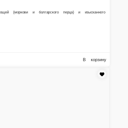
нным соусом терияки
В корзину