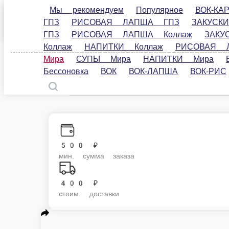
Мы рекомендуем
Популярное
ВОК-КАРТОФЕЛ
ГПЗ
ЗАКУСКИ ГПЗ
ВОК ГПЗ
ВОК-ЛАПША ГПЗ
Коллаж
ВОК-ЛАПША Коллаж
ВОК-РИС Коллаж
Мира
ВОК-РИС Мира
СУПЫ Мира
НАПИТКИ 
Бессоновка
ВОК
ВОК-ЛАПША
ВОК-РИС
В