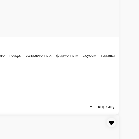
 придаёт вкусу глубину и насыщенность
В корзину