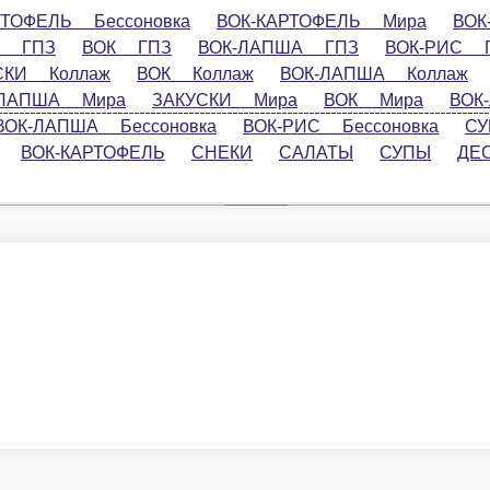
Ь Бессоновка
ВОК-КАРТОФЕЛЬ Мира
ВОК-КАРТОФЕЛЬ Кол
ВОК-РИС ГПЗ
СУПЫ ГПЗ
НАПИТКИ ГПЗ
РИСОВАЯ ЛАП
СУПЫ Коллаж
НАПИТКИ Коллаж
РИСОВАЯ ЛАПША Мира
Мира
ВОК-ЛАПША Бессоновка
ВОК-РИС Бессоновка
СУПЫ
ОК-КАРТОФЕЛЬ
СНЕКИ
САЛАТЫ
СУПЫ
ДЕСЕРТЫ
НА