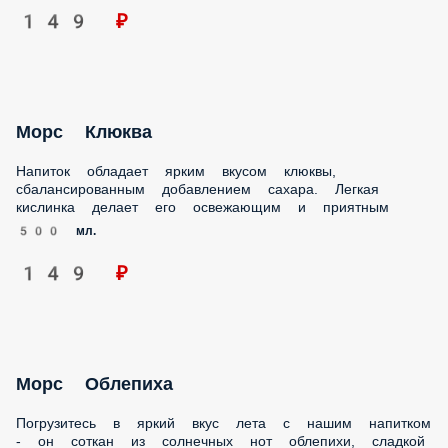
149 ₽
Морс Клюква
Напиток обладает ярким вкусом клюквы,
сбалансированным добавлением сахара. Легкая кислинка
делает его освежающим и приятным
500 мл.
149 ₽
Морс Облепиха
Погрузитесь в яркий вкус лета с нашим напитком - он
соткан из солнечных нот облепихи, сладкой нежности