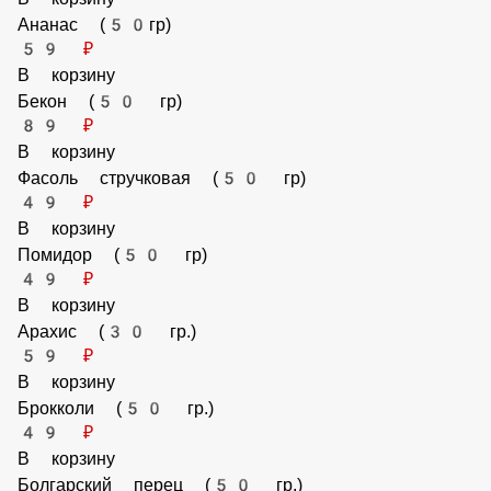
В корзину
Перец халапеньо (30 гр)
49 ₽
В корзину
Лосось (50гр)
229 ₽
В корзину
Сыр Моцарелла (30 гр)
59 ₽
В корзину
Сыр Тофу (50гр)
59 ₽
В корзину
Ананас (50гр)