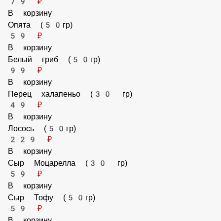
Кальмар (50гр)
99 ₽
В корзину
Мидии (50гр)
99 ₽
В корзину
Снежный краб (50гр)
79 ₽
В корзину
Опята (50гр)
59 ₽
В корзину
Белый гриб (50гр)
99 ₽