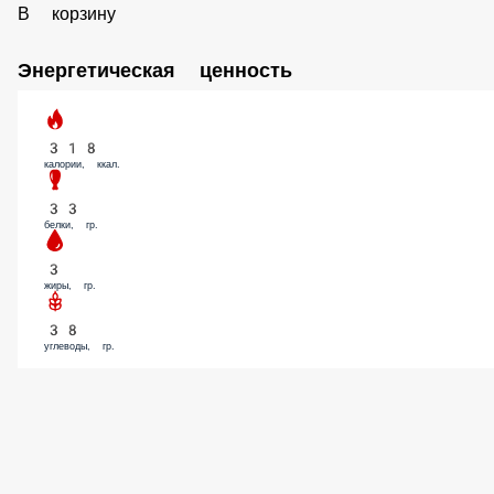
Брокколи (50 гр.)
49 ₽
В корзину
Болгарский перец (50 гр.)
59 ₽
В корзину
Шампиньоны (50 гр.)
49 ₽
В корзину
Курица (50 гр.)
59 ₽
В корзину
Свинина (50 гр.)
79 ₽
В корзину