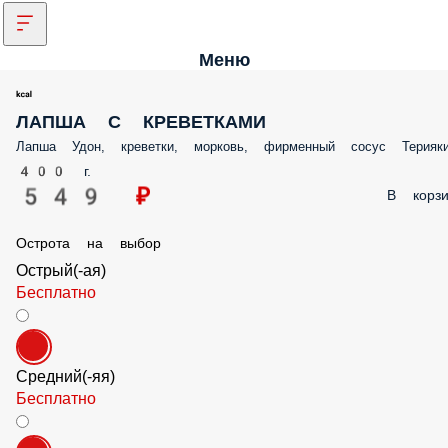
Меню
ЛАПША С КРЕВЕТКАМИ
Лапша Удон, креветки, морковь, фирменный сосус Терияки
400 г.
549 ₽
В корз
Острота на выбор
Острый(-ая)
Бесплатно
Средний(-яя)
Бесплатно