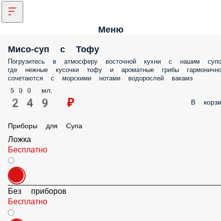
Меню
Мисо-суп с Тофу
Погрузитесь в атмосферу восточной кухни с нашим супом, где неж
кусочки тофу и ароматные грибы гармонично сочетаются с морски
нотами водорослей вакамэ
500 мл.
249 ₽
В корз
Приборы для Супа
Ложка
Бесплатно
Без приборов
Бесплатно