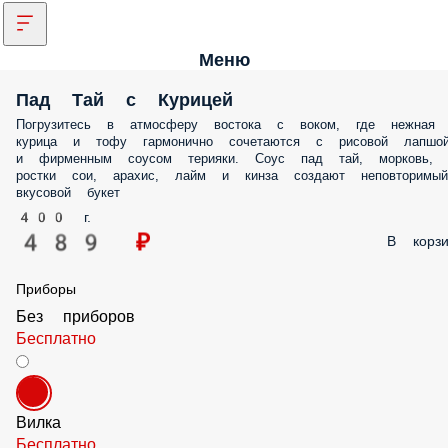
Меню
Пад Тай с Курицей
Погрузитесь в атмосферу востока с воком, где нежная
курица и тофу гармонично сочетаются с рисовой лапшо
и фирменным соусом терияки. Соус пад тай, морковь,
ростки сои, арахис, лайм и кинза создают неповторимый
вкусовой букет
400 г.
489 ₽
В корзи
Приборы
Без приборов
Бесплатно
Вилка