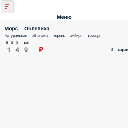
Меню
Морс Облепиха
Натуральная облепиха, корень имбиря, корица
500 мл.
149 ₽
В корзи